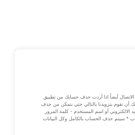
الاتصال أيضاً اذا أردت حذف حسابك من تطبيق
 Mubasher عليك أن تقوم بتزويدنا بالتالي حتي نتمكن من حذف
يد الالكتروني أو اسم المستخدم - كلمة المرور
ب * سيتم حذف الحساب بالكامل وكل البيانات