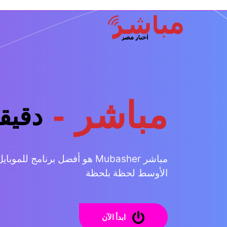
مباشر -
دقيق
مباشر Mubasher هو أفضل برنامج
الأوسط لحظة بلحظة
ابدأ الآن