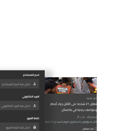
بدون حساب)
اسحب للتحديث
كل ما عليك هو
السحب لأسفل
علي شاشة البرنامج لتحديث
الأخبار
اكتب تعليق
قم بالتعليق علي
المقالات اذا كنت
تمتلك حساباً