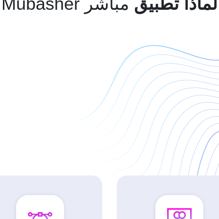
لماذا تطبيق
مباشر Mubasher