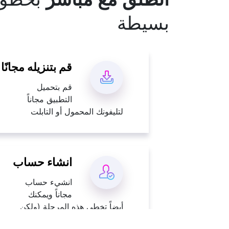
بسيطة
قم بتنزيله مجانًا
قم بتحميل
التطبيق مجاناً
لتليفونك المحمول أو التابلت
انشاء حساب
انشيء حساب
مجاناً ويمكنك
أيضاً تخطي هذه المرحلة (ولكن
لن تستطيع التعليق علي المقالات