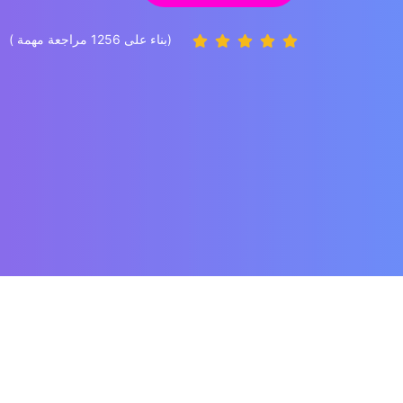
(بناء على 1256 مراجعة مهمة )