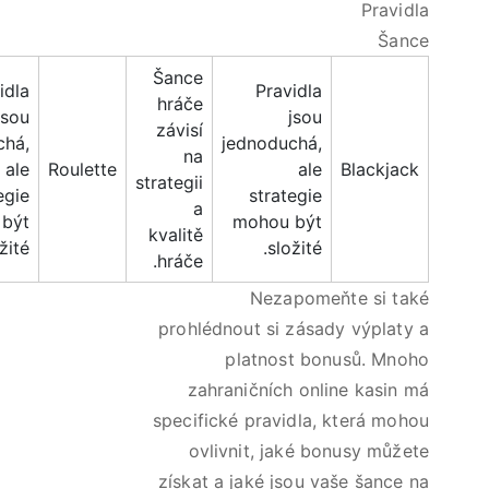
Šance
Pravidla
Šance
Pravidla
hráče
jsou
hráče
jsou
závisí na
složitější,
závisí na
jednoduchá,
kvalitě
ale
Poker
typu
ale
hudebního
mohou
roulety
strategie
týmu a
být
a
mohou být
strategii.
učené.
strategii.
složité.